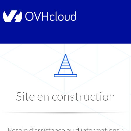
Site en construction
Besoin d'assistance ou d'informations ?